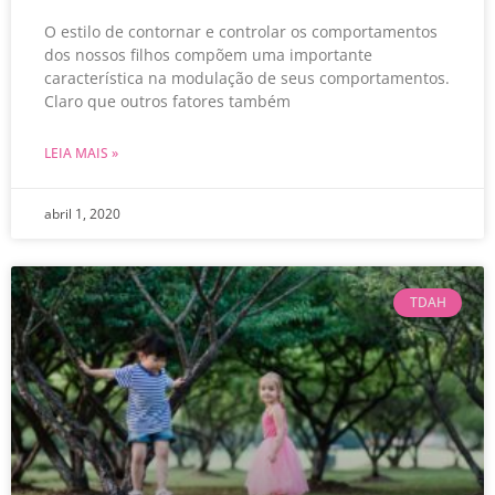
O estilo de contornar e controlar os comportamentos
dos nossos filhos compõem uma importante
característica na modulação de seus comportamentos.
Claro que outros fatores também
LEIA MAIS »
abril 1, 2020
TDAH