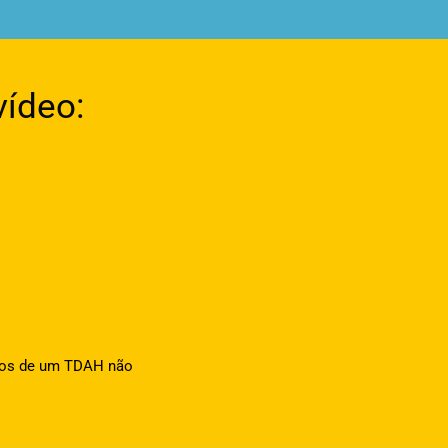
vídeo:
iscos de um TDAH não