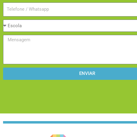
Telefone
Origem
Mensagem
ENVIAR