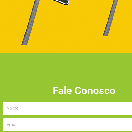
Fale Conosco
Nome
Email