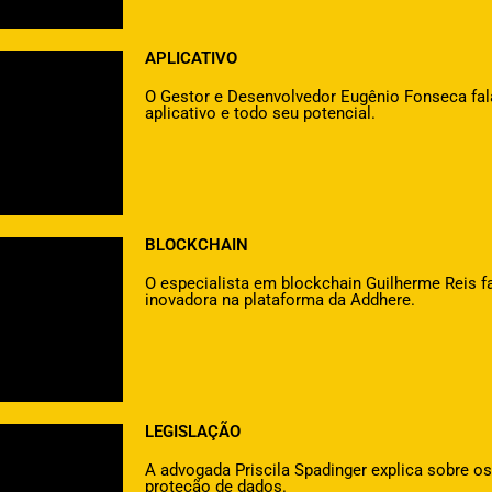
APLICATIVO
O Gestor e Desenvolvedor Eugênio Fonseca fala
aplicativo e todo seu potencial.
BLOCKCHAIN
O especialista em blockchain Guilherme Reis f
inovadora na plataforma da Addhere.
LEGISLAÇÃO
A advogada Priscila Spadinger explica sobre o
proteção de dados.