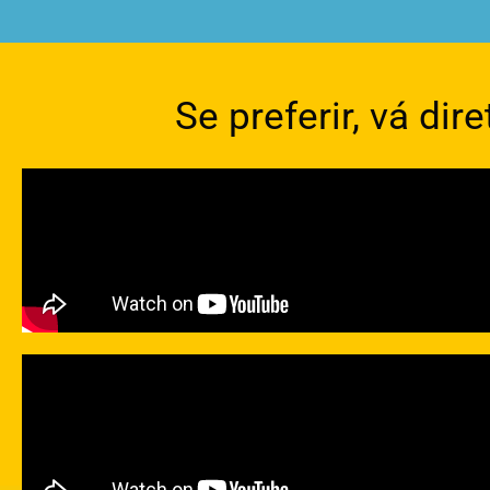
Se preferir, vá di