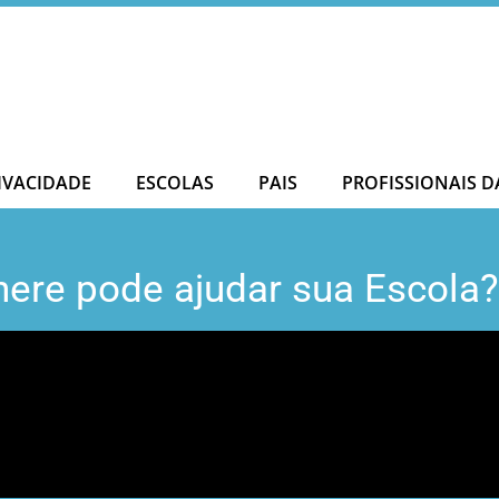
IVACIDADE
ESCOLAS
PAIS
PROFISSIONAIS D
ere pode ajudar sua Escola?